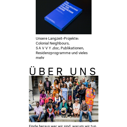
Unsere Langzeit-Projekte:
Colonial Neighbours,
SAVVY
.doc, Publikationen,
Residenzprogramme und vieles
mehr
ÜBER UNS
Finde heraus wer wir sind, warum wir tun,