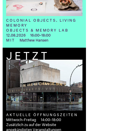
COLONIAL OBJECTS, LIVING
MEMORY
OBJECTS & MEMORY LAB
12.08.2026 16:00–18:00
MIT
Matthew Hansen
JETZT
AKTUELLE ÖFFNUNGSZEITEN
Mittwoch–Freitag 14:00–18:00
Zusätzlich zu auf der Website
angekündigten Veranstaltungen