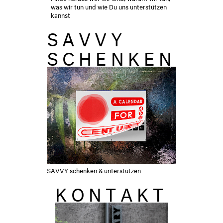
was wir tun und wie Du uns unterstützen
kannst
SAVVY
SCHENKEN
SAVVY schenken & unterstützen
KONTAKT