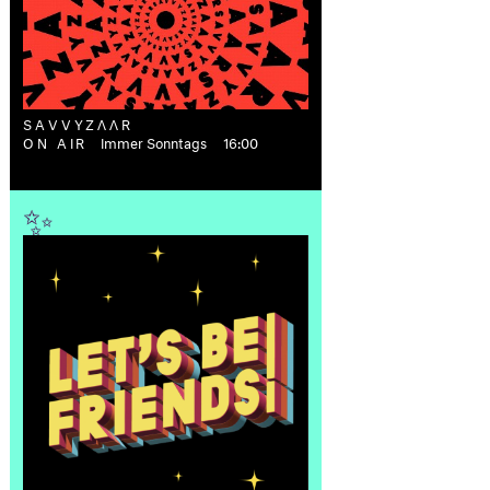
SAVVYZΛΛR
ON AIR
Immer Sonntags
16:00
✨