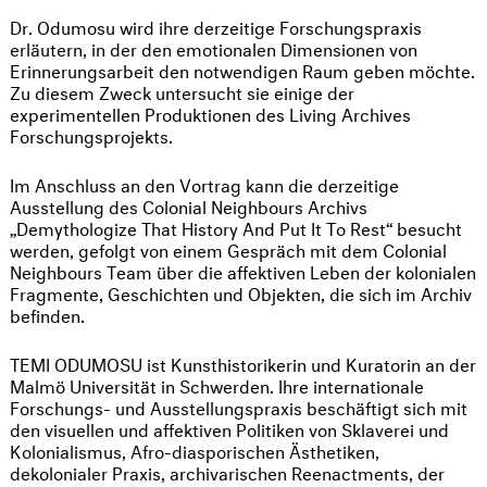
Dr. Odumosu wird ihre derzeitige Forschungspraxis
erläutern, in der den emotionalen Dimensionen von
Erinnerungsarbeit den notwendigen Raum geben möchte.
Zu diesem Zweck untersucht sie einige der
experimentellen Produktionen des Living Archives
Forschungsprojekts.
Im Anschluss an den Vortrag kann die derzeitige
Ausstellung des Colonial Neighbours Archivs
„Demythologize That History And Put It To Rest“ besucht
werden, gefolgt von einem Gespräch mit dem Colonial
Neighbours Team über die affektiven Leben der kolonialen
Fragmente, Geschichten und Objekten, die sich im Archiv
befinden.
TEMI ODUMOSU ist Kunsthistorikerin und Kuratorin an der
Malmö Universität in Schwerden. Ihre internationale
Forschungs- und Ausstellungspraxis beschäftigt sich mit
den visuellen und affektiven Politiken von Sklaverei und
Kolonialismus, Afro-diasporischen Ästhetiken,
dekolonialer Praxis, archivarischen Reenactments, der