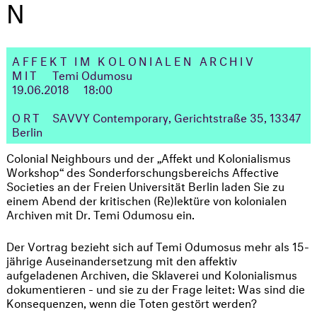
N
AFFEKT IM KOLONIALEN ARCHIV
MIT
Temi Odumosu
19.06.2018 18:00
ORT
SAVVY Contemporary, Gerichtstraße 35, 13347
Berlin
Colonial Neighbours und der „Affekt und Kolonialismus
Workshop“ des Sonderforschungsbereichs Affective
Societies an der Freien Universität Berlin laden Sie zu
einem Abend der kritischen (Re)lektüre von kolonialen
Archiven mit Dr. Temi Odumosu ein.
Der Vortrag bezieht sich auf Temi Odumosus mehr als 15-
jährige Auseinandersetzung mit den affektiv
aufgeladenen Archiven, die Sklaverei und Kolonialismus
dokumentieren - und sie zu der Frage leitet: Was sind die
Konsequenzen, wenn die Toten gestört werden?