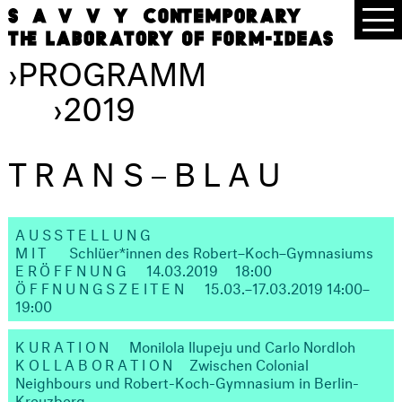
›
PROGRAMM
›
2019
TRANS–BLAU
AUSSTELLUNG
MIT
Schlüer*innen des Robert–Koch–Gymnasiums
ERÖFFNUNG
14.03.2019
18:00
ÖFFNUNGSZEITEN
15.03.–17.03.2019 14:00–
19:00
KURATION
Monilola Ilupeju und Carlo Nordloh
KOLLABORATION
Zwischen Colonial
Neighbours und Robert-Koch-Gymnasium in Berlin-
Kreuzberg