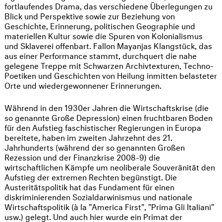
fortlaufendes Drama, das verschiedene Überlegungen zu
Blick und Perspektive sowie zur Beziehung von
Geschichte, Erinnerung, politischen Geographie und
materiellen Kultur sowie die Spuren von Kolonialismus
und Sklaverei offenbart. Fallon Mayanjas Klangstück, das
aus einer Performance stammt, durchquert die nahe
gelegene Treppe mit Schwarzen Archivtexturen, Techno-
Poetiken und Geschichten von Heilung inmitten belasteter
Orte und wiedergewonnener Erinnerungen.
Während in den 1930er Jahren die Wirtschaftskrise (die
so genannte Große Depression) einen fruchtbaren Boden
für den Aufstieg faschistischer Regierungen in Europa
bereitete, haben im zweiten Jahrzehnt des 21.
Jahrhunderts (während der so genannten Großen
Rezession und der Finanzkrise 2008-9) die
wirtschaftlichen Kämpfe um neoliberale Souveränität den
Aufstieg der extremen Rechten begünstigt. Die
Austeritätspolitik hat das Fundament für einen
diskriminierenden Sozialdarwinismus und nationale
Wirtschaftspolitik (à la "America First", "Prima Gli Italiani"
usw.) gelegt. Und auch hier wurde ein Primat der