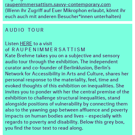
raupenimmersattism.savvy-contemporary.com
(Wenn ihr Zugriff auf Euer Mikrophon erlaubt, könnt ihr
euch auch mit anderen Besucher*innen unterhalten)
AUDIO TOUR
Listen
HERE
to a visit
of
RAUPENIMMERSATTISM
Kate Brehme takes you on a subjective and sensory
audio tour through the exhibition. The independent
curator and co-founder of Berlinklusion, Berlin’s
Network for Accessibility in Arts and Culture, shares her
personal response to the materiality, feel, time and
evoked thoughts of this exhibition on inequalities. She
invites you to ponder with her the central premise of the
exhibition to challenge structural inequalities, stand
alongside positions of vulnerability by connecting them
also to the yawning gap between affluence and poverty
impacts on human bodies and lives – especially with
regards to poverty and disability. Below this grey box,
you find the tour text to read along.