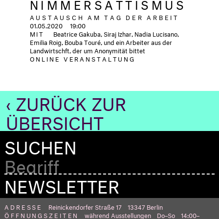
NIMMERSATTISMUS
AUSTAUSCH AM TAG DER ARBEIT
01.05.2020
19:00
MIT
Beatrice Gakuba, Siraj Izhar, Nadia Lucisano,
Emilia Roig, Bouba Touré, und ein Arbeiter aus der
Landwirtschft, der um Anonymität bittet
ONLINE VERANSTALTUNG
‹ ZURÜCK ZUR
ÜBERSICHT
SUCHEN
NEWSLETTER
ADRESSE
Reinickendorfer Straße 17
13347 Berlin
ÖFFNUNGSZEITEN
während Ausstellungen
Do–So
14:00–