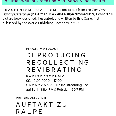
1
RAUPENIMMERSATTISM
takes its cue from the
The Very
Hungry Caterpillar
(In German: Die kleine Raupe Nimmersatt), a children's
picture book designed, illustrated, and written by Eric Carle, first
published by the World Publishing Company in 1969.
PROGRAMM › 2020 ›
DEPRODUCING
RECOLLECTING
REVIBRATING
RADIOPROGRAMM
09.-13.09.2020
17:00
SAVVYZΛΛR
Online streaming und
auf Berlin 88.4 FM & Potsdam 90.7 FM
PROGRAMM › 2020 ›
AUFTAKT ZU
RAUPE-