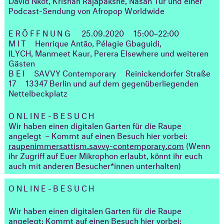
Podcast-Sendung von Afropop Worldwide
ERÖFFNUNG
25.09.2020
15:00–22:00
MIT
Henrique Antão, Pélagie Gbaguidi,
ILYCH, Manmeet Kaur, Perera Elsewhere und weiteren
Gästen
BEI
SAVVY Contemporary
Reinickendorfer Straße
17
13347 Berlin und auf dem gegenüberliegenden
Nettelbeckplatz
ONLINE-BESUCH
Wir haben einen digitalen Garten für die Raupe
angelegt – Kommt auf einen Besuch hier vorbei:
raupenimmersattism.savvy-contemporary.com
(Wenn
ihr Zugriff auf Euer Mikrophon erlaubt, könnt ihr euch
auch mit anderen Besucher*innen unterhalten)
ONLINE-BESUCH
Wir haben einen digitalen Garten für die Raupe
angelegt: Kommt auf einen Besuch hier vorbei: