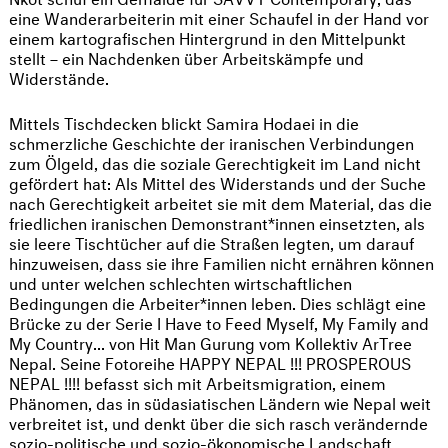
eine Wanderarbeiterin mit einer Schaufel in der Hand vor
einem kartografischen Hintergrund in den Mittelpunkt
stellt – ein Nachdenken über Arbeitskämpfe und
Widerstände.
Mittels Tischdecken blickt Samira Hodaei in die
schmerzliche Geschichte der iranischen Verbindungen
zum Ölgeld, das die soziale Gerechtigkeit im Land nicht
gefördert hat: Als Mittel des Widerstands und der Suche
nach Gerechtigkeit arbeitet sie mit dem Material, das die
friedlichen iranischen Demonstrant*innen einsetzten, als
sie leere Tischtücher auf die Straßen legten, um darauf
hinzuweisen, dass sie ihre Familien nicht ernähren können
und unter welchen schlechten wirtschaftlichen
Bedingungen die Arbeiter*innen leben. Dies schlägt eine
Brücke zu der Serie I Have to Feed Myself, My Family and
My Country... von Hit Man Gurung vom Kollektiv ArTree
Nepal. Seine Fotoreihe HAPPY NEPAL !!! PROSPEROUS
NEPAL !!!! befasst sich mit Arbeitsmigration, einem
Phänomen, das in südasiatischen Ländern wie Nepal weit
verbreitet ist, und denkt über die sich rasch verändernde
sozio-politische und sozio-ökonomische Landschaft