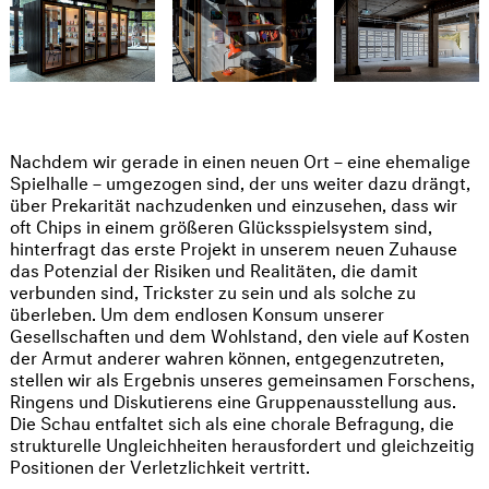
Nachdem wir gerade in einen neuen Ort – eine ehemalige
Spielhalle – umgezogen sind, der uns weiter dazu drängt,
über Prekarität nachzudenken und einzusehen, dass wir
oft Chips in einem größeren Glücksspielsystem sind,
hinterfragt das erste Projekt in unserem neuen Zuhause
das Potenzial der Risiken und Realitäten, die damit
verbunden sind, Trickster zu sein und als solche zu
überleben. Um dem endlosen Konsum unserer
Gesellschaften und dem Wohlstand, den viele auf Kosten
der Armut anderer wahren können, entgegenzutreten,
stellen wir als Ergebnis unseres gemeinsamen Forschens,
Ringens und Diskutierens eine Gruppenausstellung aus.
Die Schau entfaltet sich als eine chorale Befragung, die
strukturelle Ungleichheiten herausfordert und gleichzeitig
Positionen der Verletzlichkeit vertritt.