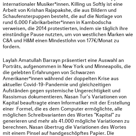
internationaler Musiker*innen. Killing us Softly ist eine
Arbeit von Krishan Rajapakshe, die aus Bildern und
Schaufensterpuppen besteht, die auf die Notlage von
rund 6.000 Fabrikarbeiter*innen in Kambodscha
verweisen, die 2014 protestierten, indem sie täglich ihre
einstündige Pause nutzten, um von westlichen Marken wie
C&A und H&M einen Mindestlohn von 177€/Monat zu
fordern.
Laylah Amatullah Barrayn präsentiert eine Auswahl an
Porträts, aufgenommen in New York und Minneapolis, die
die gelebten Erfahrungen von Schwarzen
Amerikaner*innen während der doppelten Krise aus
aktueller Covid-19-Pandemie und gleichzeitigen
Aufständen gegen systemische Ungerechtigkeit und
Rassismus dokumentieren. Nasan Tur's Variationen von
Kapital beauftragte einen Informatiker mit der Erstellung
einer Formel, die es dem Computer ermöglichte, alle
möglichen Schreibvarianten des Wortes "Kapital" zu
generieren und mehr als 41.000 mögliche Variationen zu
berechnen. Nasan übertrug die Variationen des Wortes
mit einem Pinsel auf handgeschöpftes Papier. Die