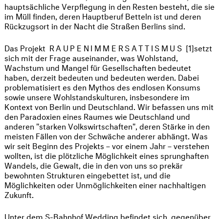
hauptsächliche Verpflegung in den Resten besteht, die sie
im Müll finden, deren Hauptberuf Betteln ist und deren
Rückzugsort in der Nacht die Straßen Berlins sind.
Das Projekt
RAUPENIMMERSATTISMUS
[1]setzt
sich mit der Frage auseinander, was Wohlstand,
Wachstum und Mangel für Gesellschaften bedeutet
haben, derzeit bedeuten und bedeuten werden. Dabei
problematisiert es den Mythos des endlosen Konsums
sowie unsere Wohlstandskulturen, insbesondere im
Kontext von Berlin und Deutschland. Wir befassen uns mit
den Paradoxien eines Raumes wie Deutschland und
anderen "starken Volkswirtschaften", deren Stärke in den
meisten Fällen von der Schwäche anderer abhängt. Was
wir seit Beginn des Projekts – vor einem Jahr – verstehen
wollten, ist die plötzliche Möglichkeit eines sprunghaften
Wandels, die Gewalt, die in den von uns so prekär
bewohnten Strukturen eingebettet ist, und die
Möglichkeiten oder Unmöglichkeiten einer nachhaltigen
Zukunft.
Unter dem S-Bahnhof Wedding befindet sich, gegenüber