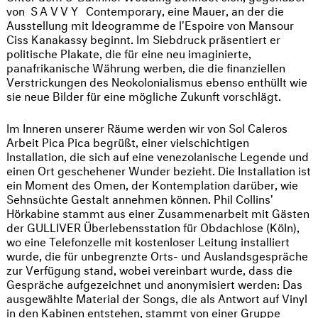
von
SAVVY
Contemporary, eine Mauer, an der die
Ausstellung mit Ideogramme de l'Espoire von Mansour
Ciss Kanakassy beginnt. Im Siebdruck präsentiert er
politische Plakate, die für eine neu imaginierte,
panafrikanische Währung werben, die die finanziellen
Verstrickungen des Neokolonialismus ebenso enthüllt wie
sie neue Bilder für eine mögliche Zukunft vorschlägt.
Im Inneren unserer Räume werden wir von Sol Caleros
Arbeit Pica Pica begrüßt, einer vielschichtigen
Installation, die sich auf eine venezolanische Legende und
einen Ort geschehener Wunder bezieht. Die Installation ist
ein Moment des Omen, der Kontemplation darüber, wie
Sehnsüchte Gestalt annehmen können. Phil Collins'
Hörkabine stammt aus einer Zusammenarbeit mit Gästen
der GULLIVER Überlebensstation für Obdachlose (Köln),
wo eine Telefonzelle mit kostenloser Leitung installiert
wurde, die für unbegrenzte Orts- und Auslandsgespräche
zur Verfügung stand, wobei vereinbart wurde, dass die
Gespräche aufgezeichnet und anonymisiert werden: Das
ausgewählte Material der Songs, die als Antwort auf Vinyl
in den Kabinen entstehen, stammt von einer Gruppe