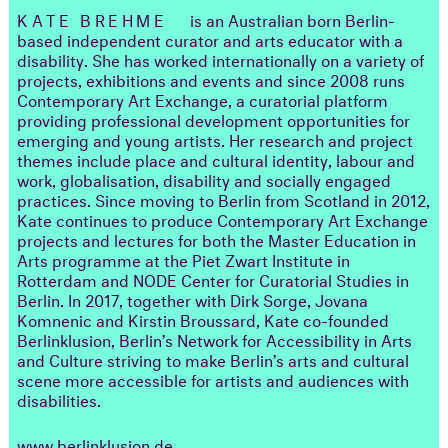
KATE BREHME
is an Australian born Berlin-
based independent curator and arts educator with a
disability. She has worked internationally on a variety of
projects, exhibitions and events and since 2008 runs
Contemporary Art Exchange, a curatorial platform
providing professional development opportunities for
emerging and young artists. Her research and project
themes include place and cultural identity, labour and
work, globalisation, disability and socially engaged
practices. Since moving to Berlin from Scotland in 2012,
Kate continues to produce Contemporary Art Exchange
projects and lectures for both the Master Education in
Arts programme at the Piet Zwart Institute in
Rotterdam and NODE Center for Curatorial Studies in
Berlin. In 2017, together with Dirk Sorge, Jovana
Komnenic and Kirstin Broussard, Kate co-founded
Berlinklusion, Berlin’s Network for Accessibility in Arts
and Culture striving to make Berlin’s arts and cultural
scene more accessible for artists and audiences with
disabilities.
www.berlinklusion.de