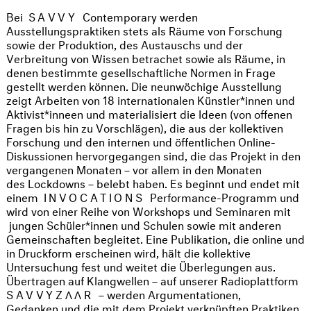
Bei
SAVVY
Contemporary werden
Ausstellungspraktiken stets als Räume von Forschung
sowie der Produktion, des Austauschs und der
Verbreitung von Wissen betrachet sowie als Räume, in
denen bestimmte gesellschaftliche Normen in Frage
gestellt werden können. Die neunwöchige Ausstellung
zeigt Arbeiten von 18 internationalen Künstler*innen und
Aktivist*inneen und materialisiert die Ideen (von offenen
Fragen bis hin zu Vorschlägen), die aus der kollektiven
Forschung und den internen und öffentlichen Online-
Diskussionen hervorgegangen sind, die das Projekt in den
vergangenen Monaten – vor allem in den Monaten
des Lockdowns – belebt haben. Es beginnt und endet mit
einem
INVOCATIONS
Performance-Programm und
wird von einer Reihe von Workshops und Seminaren mit
jungen Schüler*innen und Schulen sowie mit anderen
Gemeinschaften begleitet. Eine Publikation, die online und
in Druckform erscheinen wird, hält die kollektive
Untersuchung fest und weitet die Überlegungen aus.
Übertragen auf Klangwellen – auf unserer Radioplattform
SAVVYZΛΛR
– werden Argumentationen,
Gedanken und die mit dem Projekt verknüpften Praktiken