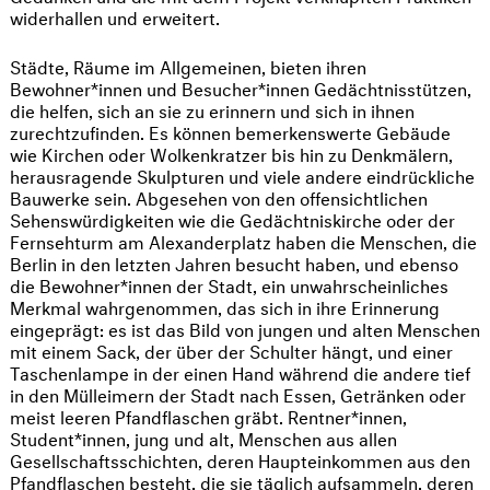
widerhallen und erweitert.
Städte, Räume im Allgemeinen, bieten ihren
Bewohner*innen und Besucher*innen Gedächtnisstützen,
die helfen, sich an sie zu erinnern und sich in ihnen
zurechtzufinden. Es können bemerkenswerte Gebäude
wie Kirchen oder Wolkenkratzer bis hin zu Denkmälern,
herausragende Skulpturen und viele andere eindrückliche
Bauwerke sein. Abgesehen von den offensichtlichen
Sehenswürdigkeiten wie die Gedächtniskirche oder der
Fernsehturm am Alexanderplatz haben die Menschen, die
Berlin in den letzten Jahren besucht haben, und ebenso
die Bewohner*innen der Stadt, ein unwahrscheinliches
Merkmal wahrgenommen, das sich in ihre Erinnerung
eingeprägt: es ist das Bild von jungen und alten Menschen
mit einem Sack, der über der Schulter hängt, und einer
Taschenlampe in der einen Hand während die andere tief
in den Mülleimern der Stadt nach Essen, Getränken oder
meist leeren Pfandflaschen gräbt. Rentner*innen,
Student*innen, jung und alt, Menschen aus allen
Gesellschaftsschichten, deren Haupteinkommen aus den
Pfandflaschen besteht, die sie täglich aufsammeln, deren