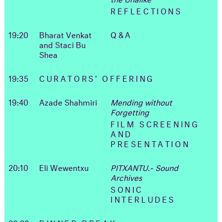
REFLECTIONS
19:20
Bharat Venkat
Q&A
and Staci Bu
Shea
19:35
CURATORS’ OFFERING
19:40
Azade Shahmiri
Mending without
Forgetting
FILM SCREENING
AND
PRESENTATION
20:10
Eli Wewentxu
PITXANTU.- Sound
Archives
SONIC
INTERLUDES