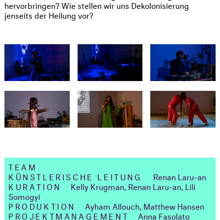
hervorbringen? Wie stellen wir uns Dekolonisierung
jenseits der Heilung vor?
TEAM
KÜNSTLERISCHE LEITUNG
Renan Laru-an
KURATION
Kelly Krugman, Renan Laru-an, Lili
Somogyi
PRODUKTION
Ayham Allouch, Matthew Hansen
PROJEKTMANAGEMENT
Anna Fasolato