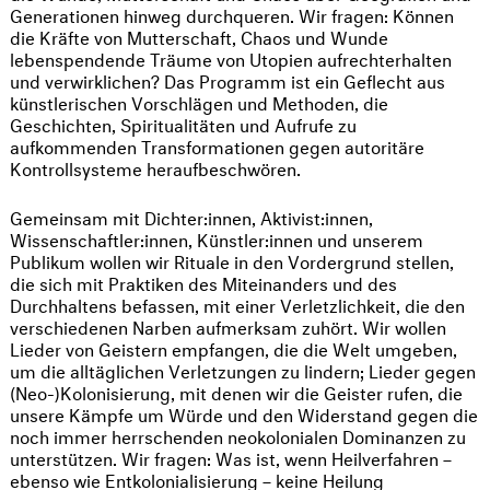
Generationen hinweg durchqueren. Wir fragen: Können
die Kräfte von Mutterschaft, Chaos und Wunde
lebenspendende Träume von Utopien aufrechterhalten
und verwirklichen? Das Programm ist ein Geflecht aus
künstlerischen Vorschlägen und Methoden, die
Geschichten, Spiritualitäten und Aufrufe zu
aufkommenden Transformationen gegen autoritäre
Kontrollsysteme heraufbeschwören.
Gemeinsam mit Dichter:innen, Aktivist:innen,
Wissenschaftler:innen, Künstler:innen und unserem
Publikum wollen wir Rituale in den Vordergrund stellen,
die sich mit Praktiken des Miteinanders und des
Durchhaltens befassen, mit einer Verletzlichkeit, die den
verschiedenen Narben aufmerksam zuhört. Wir wollen
Lieder von Geistern empfangen, die die Welt umgeben,
um die alltäglichen Verletzungen zu lindern; Lieder gegen
(Neo-)Kolonisierung, mit denen wir die Geister rufen, die
unsere Kämpfe um Würde und den Widerstand gegen die
noch immer herrschenden neokolonialen Dominanzen zu
unterstützen. Wir fragen:
Was ist, wenn Heilverfahren –
ebenso wie Entkolonialisierung – keine Heilung