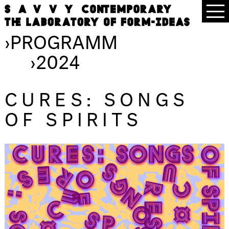
›
PROGRAMM
›
2024
CURES: SONGS
OF SPIRITS