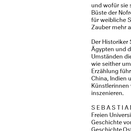
und wofür sie 
Büste der Nofr
für weibliche 
Zauber mehr a
Der Historiker
Ägypten und di
Umständen die 
wie seither um
Erzählung führ
China, Indien 
Künstlerinnen
inszenieren.
SEBASTIA
Freien Univers
Geschichte vo
Geschichte Ost