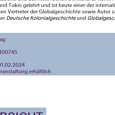
und Tokio gelehrt und ist heute einer der internat
n Vertreter der Globalgeschichte sowie Autor z
ter
Deutsche Kolonialgeschichte
und
Globalgesch
lag
100745
01.02.2024
eranstaltung erhältlich
ERSICHT