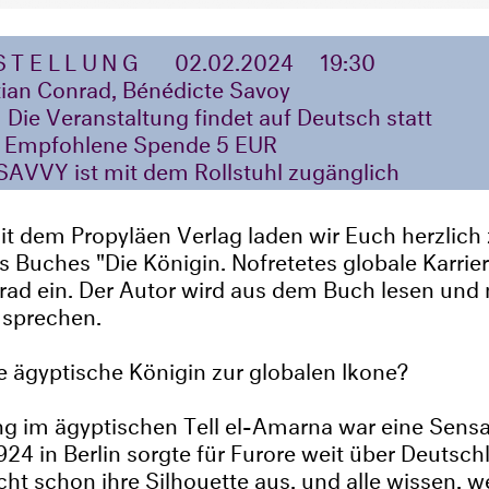
STELLUNG
02.02.2024
19:30
ian Conrad, Bénédicte Savoy
Die Veranstaltung findet auf Deutsch statt
Empfohlene Spende 5 EUR
​​​​ SAVVY ist mit dem Rollstuhl zugänglich
 dem Propyläen Verlag laden wir Euch herzlich 
s Buches "Die Königin. Nofretetes globale Karrie
ad ein. Der Autor wird aus dem Buch lesen und 
 sprechen.
 ägyptische Königin zur globalen Ikone?
g im ägyptischen Tell el-Amarna war eine Sensat
924 in Berlin sorgte für Furore weit über Deutsch
cht schon ihre Silhouette aus, und alle wissen, w