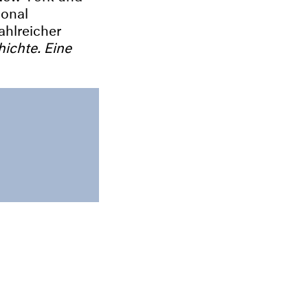
ional
ahlreicher
ichte. Eine