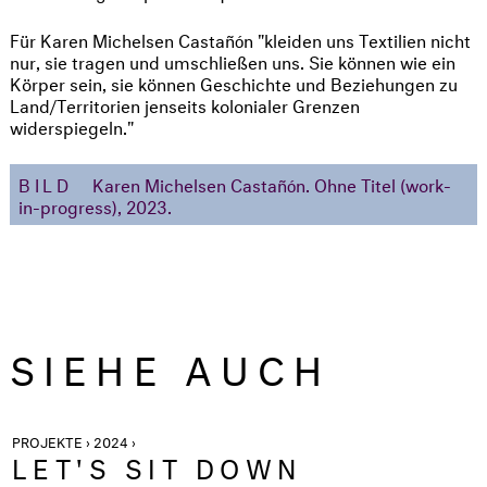
Für Karen Michelsen Castañón "kleiden uns Textilien nicht
nur, sie tragen und umschließen uns. Sie können wie ein
Körper sein, sie können Geschichte und Beziehungen zu
Land/Territorien jenseits kolonialer Grenzen
widerspiegeln."
BILD
Karen Michelsen Castañón. Ohne Titel (work-
in-progress), 2023.
SIEHE AUCH
PROJEKTE › 2024 ›
LET'S SIT DOWN