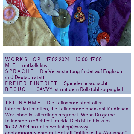
WORKSHOP
17.02.2024
10:00–17:00
MIT
mitkollektiv
SPRACHE
Die Veranstaltung findet auf Englisch
und Deutsch statt
FREIER EINTRITT
Spenden erwünscht
BESUCH
SAVVY ist mit dem Rollstuhl zugänglich
TEILNAHME
Die Teilnahme steht allen
Interessierten offen, die Teilnehmer:innenzahl für diesen
Workshop ist allerdings begrenzt. Wenn Du gerne
teilnehmen möchtest, melde Dich bitte bis zum
15.02.2024 an unter
workshop@savvy-
contemporary.com
mit Betreff "mitkollektiv Workshop"