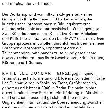
und miteinander verbunden.
Der Workshop wird von mitkollektiv geleitet – einer
Gruppe von Künstler:innen und Pädagog:innen, die
künstlerische Interventionen in Bildungskontexten
auf intersektionale und antirassistische Weise gestalten.
Zwei Künstlerinnen dieses Kollektivs, Karen Michelsen
und Katie Lee Dunbar, werden bei SAVVY einen kreativen
Gruppenprozess mit Stoffen durchführen. Indem sie neue
Sprachen ausprobieren, experimentieren die
Teilnehmenden, miteinander zu sein und gemeinsam
etwas zu schaffen – aus ihren Geschichten, Erinnerungen,
Körpern und Träumen.
KATIE LEE DUNBAR
ist Pädagog:in, queer-
feministische Performer:in und bildende Künstler:in. Katie
Lee Dunbar wurde in Stoke-on-Trent, Großbritannien,
geboren und lebt seit 2009 in Berlin. Die nicht-binäre,
queer-feministische Performer:in, Pädagog:in, Aktivist:in
und Forscher:in beschäftigt sich mit Themen wie
Ungleichheit, Intimität und die Überschneidung zwischen
dem Persönlichen und dem Politischen mittels Tanz,