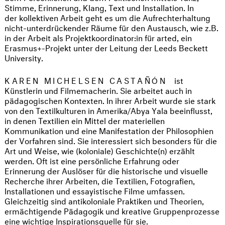
Stimme, Erinnerung, Klang, Text und Installation. In
der kollektiven Arbeit geht es um die Aufrechterhaltung
nicht-unterdrückender Räume für den Austausch, wie z.B.
in der Arbeit als Projektkoordinator:in für arted, ein
Erasmus+-Projekt unter der Leitung der Leeds Beckett
University.
KAREN MICHELSEN CASTAÑÓN
ist
Künstlerin und Filmemacherin. Sie arbeitet auch in
pädagogischen Kontexten. In ihrer Arbeit wurde sie stark
von den Textilkulturen in Amerika/Abya Yala beeinflusst,
in denen Textilien ein Mittel der materiellen
Kommunikation und eine Manifestation der Philosophien
der Vorfahren sind. Sie interessiert sich besonders für die
Art und Weise, wie (koloniale) Geschichte(n) erzählt
werden. Oft ist eine persönliche Erfahrung oder
Erinnerung der Auslöser für die historische und visuelle
Recherche ihrer Arbeiten, die Textilien, Fotografien,
Installationen und essayistische Filme umfassen.
Gleichzeitig sind antikoloniale Praktiken und Theorien,
ermächtigende Pädagogik und kreative Gruppenprozesse
eine wichtige Inspirationsquelle für sie.