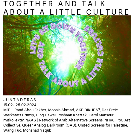
TOGETHER AND TALK
ABOUT A LITTLE CULTURE
JUNTADERAS
15.02.–25.02.2024
MIT Rand Abou Fakher, Moonis Ahmad, AKE DIKHEA?, Das Freie
Werkstatt Prinzip, Ding Dawei, Roshaan Khattak, Carol Mansour,
mitkollektiv, NAAS | Network of Arab Alternative Screens, NHK6, PoC Art
Collective, Queer Analog Darkroom (QAD), United Screens for Palestine,
Wang Tuo, Mohanad Yaqubi