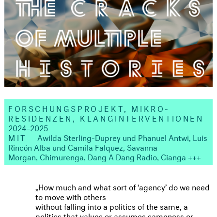
FORSCHUNGSPROJEKT, MIKRO-
RESIDENZEN, KLANGINTERVENTIONEN
2024–2025
MIT
Awilda Sterling-Duprey und Phanuel Antwi, Luis
Rincón Alba und Camila Falquez, Savanna
Morgan, Chimurenga, Dang A Dang Radio, Cianga +++
How much and what sort of ‘agency’ do we need
to move with others
without falling into a politics of the same, a
politics that values or assumes sameness or