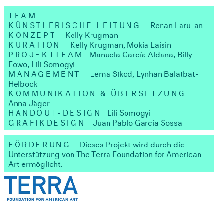
TEAM
KÜNSTLERISCHE LEITUNG
Renan Laru-an
KONZEPT
Kelly Krugman
KURATION
Kelly Krugman, Mokia Laisin
PROJEKTTEAM
Manuela García Aldana, Billy
Fowo, Lili Somogyi
MANAGEMENT
Lema Sikod, Lynhan Balatbat-
Helbock
KOMMUNIKATION & ÜBERSETZUNG
Anna Jäger
HANDOUT-DESIGN
Lili Somogyi
GRAFIKDESIGN
Juan Pablo García Sossa
FÖRDERUNG
Dieses Projekt wird durch die
Unterstützung von The Terra Foundation for American
Art ermöglicht.