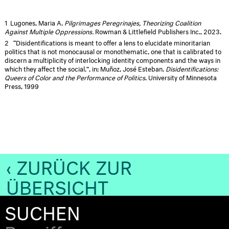
1
Lugones, Maria A.
Pilgrimages Peregrinajes, Theorizing Coalition
Against Multiple Oppressions.
Rowman & Littlefield Publishers Inc., 2023.
2
“Disidentifications is meant to offer a lens to elucidate minoritarian
politics that is not monocausal or monothematic, one that is calibrated to
discern a multiplicity of interlocking identity components and the ways in
which they affect the social.”, in: Muñoz, José Esteban.
Disidentifications:
Queers of Color and the Performance of Politics
. University of Minnesota
Press, 1999
‹ ZURÜCK ZUR
ÜBERSICHT
SUCHEN