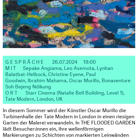
GESPRÄCHE
26.07.2024 19:00
MIT
Sepake Angiama, Leo Asemota, Lynhan
Balatbat-Helbock, Christine Eyene, Paul
Goodwin, Ibrahim Mahama, Oscar Murillo, Bonaventure
Soh Bejeng Ndikung
ORT
Starr Cinema (Natalie Bell Building, Level 1),
Tate Modern, London, UK
In diesem Sommer wird der Künstler Oscar Murillo die
Turbinenhalle der Tate Modern in London in einen riesigen
Garten der Malerei verwandeln. In THE FLOODED GARDEN
lädt Besucher:innen ein, ihre wellenförmigen
Markierungen zu Schichten von markierten Leinwänden