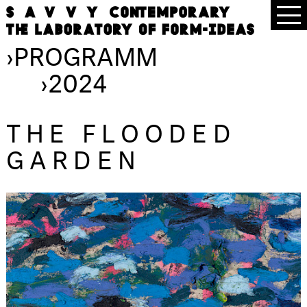
›
PROGRAMM
›
2024
THE FLOODED
GARDEN