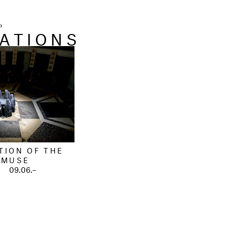
›
ATIONS
TION OF THE
 MUSE
NS
09.06.–