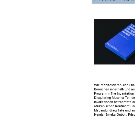
Wie manifestieren sich Phä
Bereichen innerhalb und au
Programm
The Incantation 
Disquieting Muse ist Teil d
Invokationen betrachtete 
afrikanischen Kontinent und
Mabandu, Greg Tate und and
Henda, Emeka Ogboh, Prisci