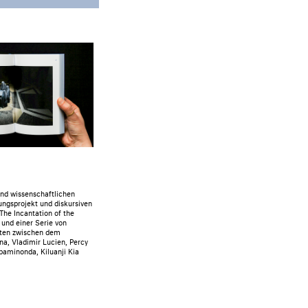
und wissenschaftlichen
ngsprojekt und diskursiven
The Incantation of the
 und einer Serie von
äten zwischen dem
na, Vladimir Lucien, Percy
paminonda, Kiluanji Kia