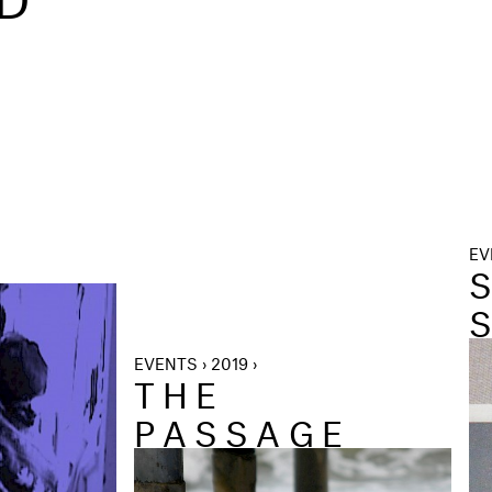
EV
EVENTS › 2019 ›
THE
PASSAGE