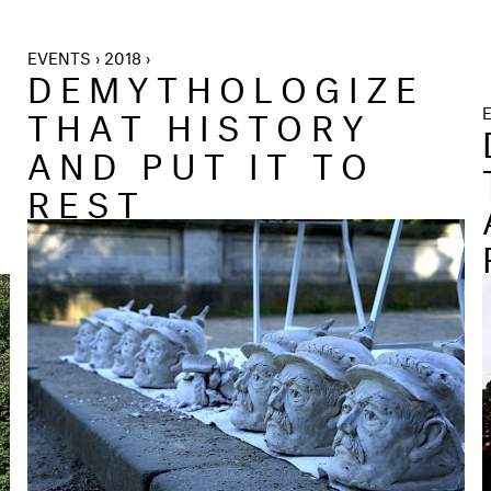
EVENTS › 2018 ›
DEMYTHOLOGIZE
THAT HISTORY
E
AND PUT IT TO
REST