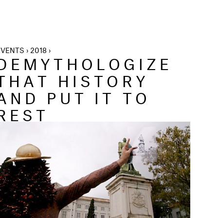
VENTS › 2018 ›
DEMYTHOLOGIZE
THAT HISTORY
AND PUT IT TO
REST