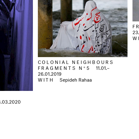
F
23
W
COLONIAL NEIGHBOURS
FRAGMENTS N°5
11.01.–
26.01.2019
WITH
Sepideh Rahaa
8.03.2020