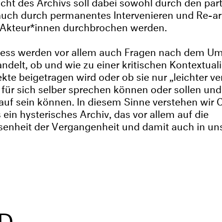
cht des Archivs soll dabei sowohl durch den part
 auch durch permanentes Intervenieren und Re-ar
 Akteur*innen durchbrochen werden.
zess werden vor allem auch Fragen nach dem U
ndelt, ob und wie zu einer kritischen Kontextual
ekte beigetragen wird oder ob sie nur „leichter v
 für sich selber sprechen können oder sollen un
uf sein können. In diesem Sinne verstehen wir C
 ein hysterisches Archiv, das vor allem auf die
enheit der Vergangenheit und damit auch in un
D