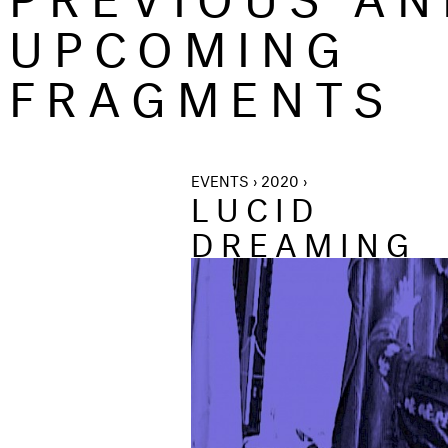
UPCOMING
FRAGMENTS
EVENTS › 2020 ›
LUCID
DREAMING