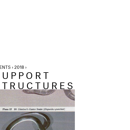
ENTS › 2018 ›
SUPPORT
STRUCTURES