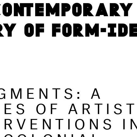
GMENTS: A
IES OF ARTIST
ERVENTIONS I
 COLONIAL