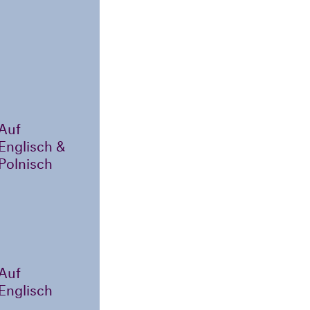
Auf
Englisch &
Polnisch
Auf
Englisch