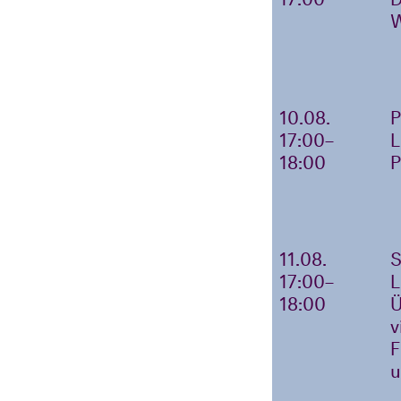
10.08.
17:00–
18:00
11.08.
17:00–
18:00
v
F
u