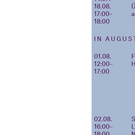
18.08.
17:00–
a
18:00
IN AUGUS
01.08.
12:00–
17:00
02.08.
16:00–
18:00