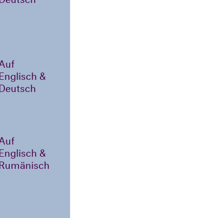
Auf
Englisch &
Deutsch
Auf
Englisch &
Rumänisch