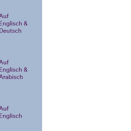
Auf
Englisch &
Deutsch
Auf
Englisch &
Arabisch
Auf
Englisch