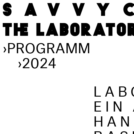
›
PROGRAMM
›
2024
LAB
EIN
HAN
BAS